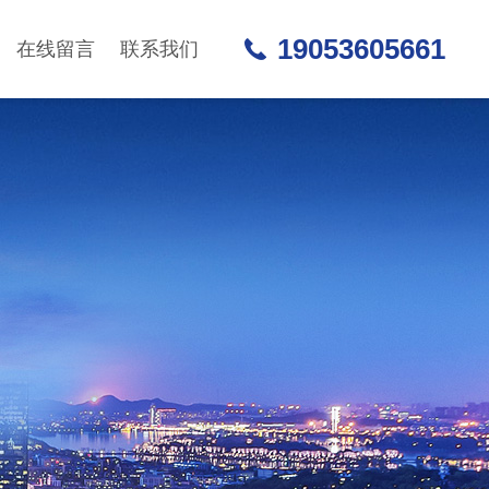
19053605661
在线留言
联系我们