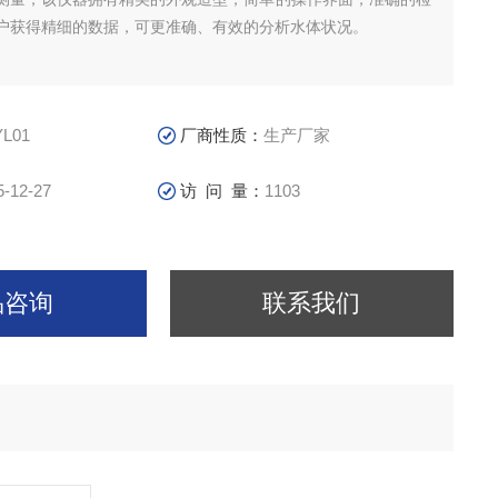
户获得精细的数据，可更准确、有效的分析水体状况。
YL01
厂商性质：
生产厂家
5-12-27
访 问 量：
1103
品咨询
联系我们