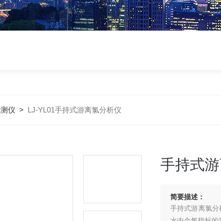
检测仪
>
LJ-YL01手持式游离氯分析仪
手持式游
简要描述：
手持式游离氯分
水中余氯指标的