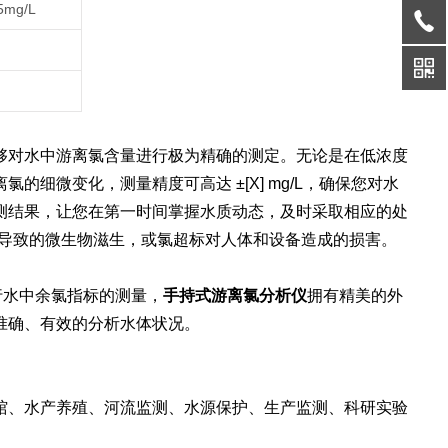
5mg/L
够对水中游离氯含量进行极为精确的测定。无论是在低浓度
细微变化，测量精度可高达 ±[X] mg/L，确保您对水
测结果，让您在第一时间掌握水质动态，及时采取相应的处
底导致的微生物滋生，或氯超标对人体和设备造成的损害。
行水中余氯指标的测量，
手持式游离氯分析仪
拥有精美的外
准确、有效的分析水体状况。
馆、水产养殖、河流监测、水源保护、生产监测、科研实验