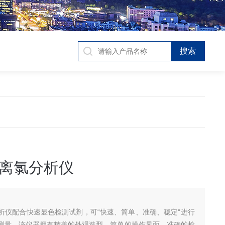
离氯分析仪
析仪配合快速显色检测试剂，可“快速、简单、准确、稳定"进行
测量，该仪器拥有精美的外观造型，简单的操作界面，准确的检