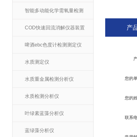
智能多动能化学需氧量检测
产
COD快速回流消解仪器装置
啤酒ebc色度计检测测定仪
水质测定仪
您的
水质重金属检测分析仪
水质检测分析仪
您的
叶绿素蓝藻分析仪
联系
蓝绿藻分析仪