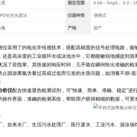
蓝景
测定范围
0.04～3mg/L、0.2～1
DPD分光光度法
仪器种类
便携式
余氯
产地
国产
测仪采用了的电化学传感技术，搭配高精度的信号处理电路，能
还是高浓度的工业循环水或泳池水中，它都能敏锐地捕捉到游离氯的
状况了若指掌。其快速的响应时间，几乎能在瞬间给出准确的检
防止因游离氯含量过高或过低而引发的水质问题，如消毒不彻-
：
分析仪
配合快速显色检测试剂，可“快速、简单、准确、稳定"进
的操作界面，准确的检测系统，帮助用户获得精细的数据，可更
：
厂、自来水厂、生活污水处理厂、医疗废水、工业污水、游泳场