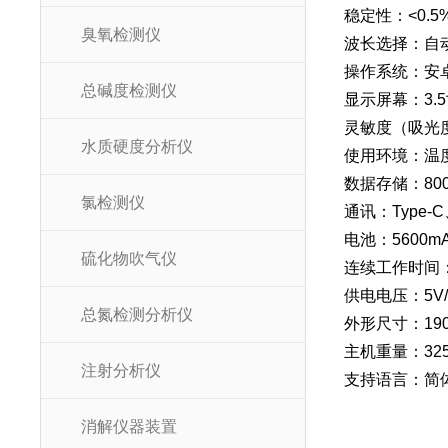
稳定性：<0.5
臭氧检测仪
波长选择：自
操作系统：安
总碱度检测仪
显示屏幕：3.
灵敏度（吸光度
水质硬度分析仪
使用环境：温度
数据存储：80
氯检测仪
通讯：Type-
电池：5600m
硫化物吹气仪
连续工作时间
供电电压：5V
总氮检测分析仪
外形尺寸：190*
主机重量：325
注射分析仪
支持语言：简
消解仪器装置