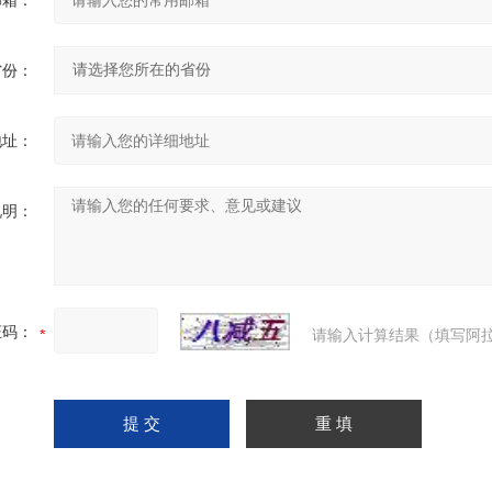
邮箱：
省份：
地址：
说明：
证码：
请输入计算结果（填写阿拉