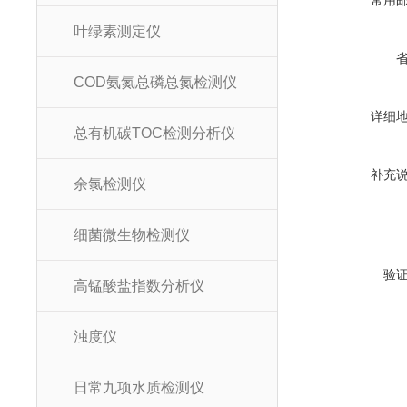
常用
叶绿素测定仪
COD氨氮总磷总氮检测仪
详细
总有机碳TOC检测分析仪
补充
余氯检测仪
细菌微生物检测仪
验
高锰酸盐指数分析仪
浊度仪
日常九项水质检测仪