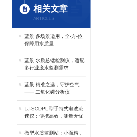
相关文章
ARTICLES
蓝景 多场景适用，全-方-位
保障用水质量
蓝景 水质总锰检测仪，适配
多行业废水监测需求
蓝景 精准之选，守护空气
—— 二氧化碳分析仪
LJ-SCDPL 型手持式电波流
速仪：便携高效，测量无忧
蓝景科技
微型水质监测站：小而精，