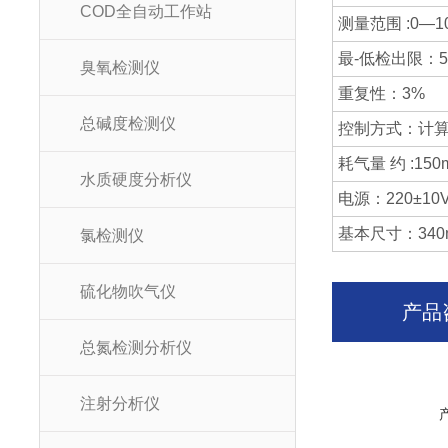
COD全自动工作站
测量范围 :0—1
最-低检出限：5
臭氧检测仪
重复性：3%
总碱度检测仪
控制方式：计
耗气量 约 :150m
水质硬度分析仪
电源：220±10V
基本尺寸：340m
氯检测仪
硫化物吹气仪
产品
总氮检测分析仪
注射分析仪