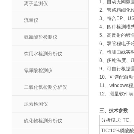
1、自动无阀微
离子监测仪
2、管路精细化
3、符合EP、U
流量仪
4、四种检测模式
5、高反射的镀
氩氯酸盐检测仪
6、双管程电子
7、检测曲线实
饮用水检测分析仪
8、多处温度、
9、可自行根据
氰尿酸检测仪
10、可选配自
11、window
二氧化氯检测分析仪
12、测量软件
尿素检测仪
三、技术参数
分析模式: TC、
硫化物检测分析仪
TIC:10%磷