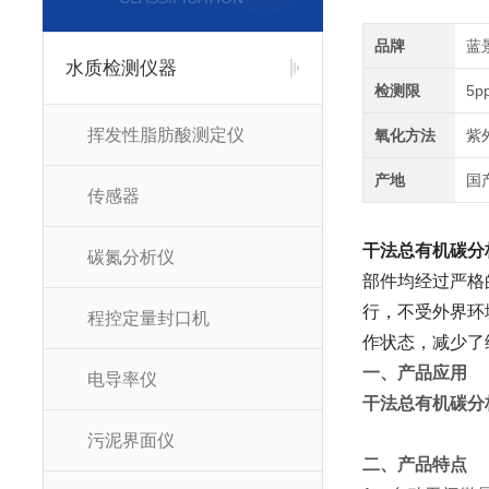
品牌
蓝
水质检测仪器
检测限
5p
挥发性脂肪酸测定仪
氧化方法
紫
产地
国
传感器
干法总有机碳分
碳氮分析仪
部件均经过严格
行，不受外界环
程控定量封口机
作状态，减少了
一、产品应用
电导率仪
干法总有机碳分
污泥界面仪
二、产品特点