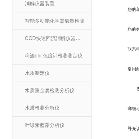
消解仪器装置
您的
智能多动能化学需氧量检测
您的
COD快速回流消解仪器装置
联系
啤酒ebc色度计检测测定仪
常用
水质测定仪
水质重金属检测分析仪
水质检测分析仪
详细
叶绿素蓝藻分析仪
补充