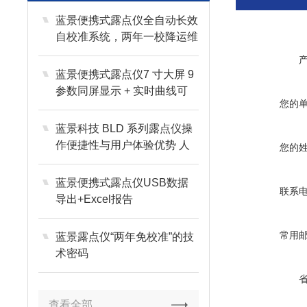
蓝景便携式露点仪全自动长效
自校准系统，两年一校降运维
成本
蓝景便携式露点仪7 寸大屏 9
参数同屏显示 + 实时曲线可
您的
视化
蓝景科技 BLD 系列露点仪操
作便捷性与用户体验优势 人
您的
性化设计
蓝景便携式露点仪USB数据
联系
导出+Excel报告
常用
蓝景露点仪“两年免校准”的技
术密码
查看全部