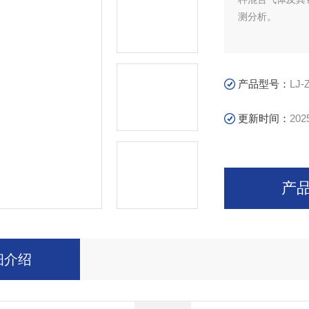
测分析。
产品型号：
LJ-
更新时间：
202
产
细介绍