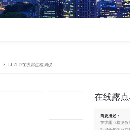
仪
>
LJ-ZLD在线露点检测仪
在线露点
简要描述：
在线露点检测仪
种混合气体及其