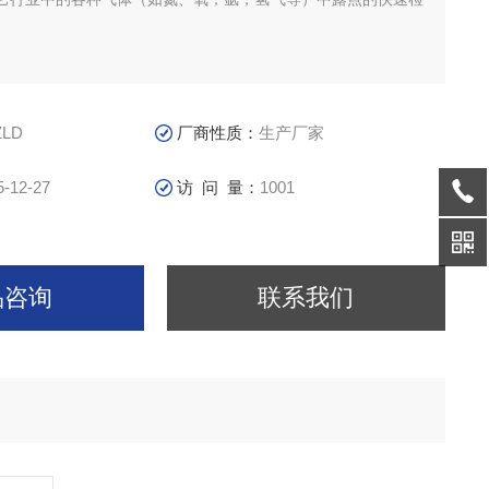
ZLD
厂商性质：
生产厂家
5-12-27
访 问 量：
1001
品咨询
联系我们