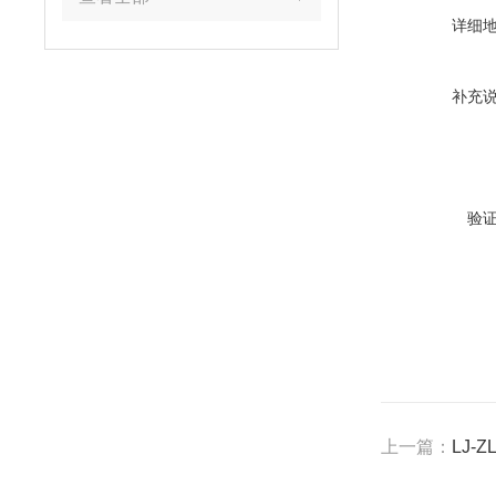
详细
补充
验
上一篇：
LJ-