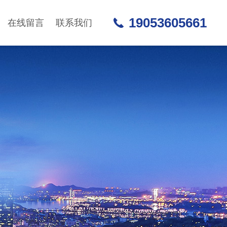
19053605661
在线留言
联系我们