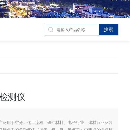
检测仪
广泛用于空分、化工流程、磁性材料、电子行业、建材行业及各
它行业中的各种气体（如氮、氧，氩，氢气等）中露点的快速检