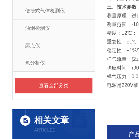
三、技术参数
便捷式气体检测仪
测量原理：进
测量范围：-100
油烟检测仪
精度：±2℃；
重复性：±1℃
露点仪
稳定性：±1%/
样气流量：(2±0
氧分析仪
响应时间：τ90
样气压力：0.0
电源是220V或
查看全部分类
相关文章
ARTICLES
产