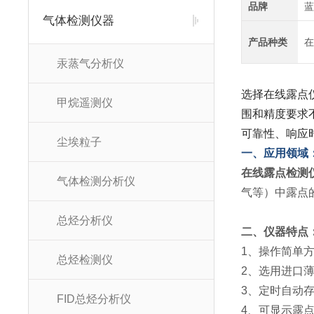
品牌
蓝
气体检测仪器
产品种类
在
汞蒸气分析仪
选择在线露点
甲烷遥测仪
围和精度要求
可靠性、响应
尘埃粒子
一、应用领域
在线露点检测
气体检测分析仪
气等）中露点
总烃分析仪
二、仪器特点
1、操作简单
总烃检测仪
2、选用进口
3、定时自动
FID总烃分析仪
4、可显示露点