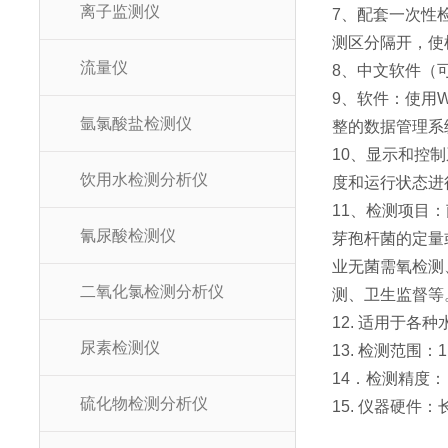
离子监测仪
7、配套一次性
测区分隔开，使
流量仪
8、中文软件（
9、软件：使用
氩氯酸盐检测仪
整的数据管理系
10、显示和控
饮用水检测分析仪
度和运行状态进
11、检测项目
氰尿酸检测仪
芽孢杆菌的定量
业无菌需氧检测
二氧化氯检测分析仪
测、卫生监督等
12. 适用于
尿素检测仪
13. 检测范围：1
14．检测精度
硫化物检测分析仪
15. 仪器硬件：长