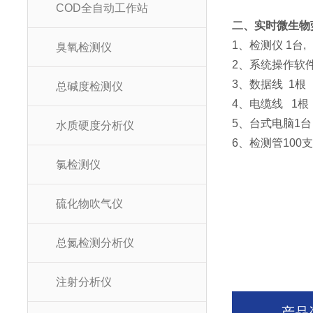
COD全自动工作站
二、实时微生物
1、检测仪 1台,
臭氧检测仪
2、系统操作软
3、数据线 1根
总碱度检测仪
4、电缆线 1根
5、台式电脑1台
水质硬度分析仪
6、检测管100
氯检测仪
硫化物吹气仪
总氮检测分析仪
注射分析仪
产品