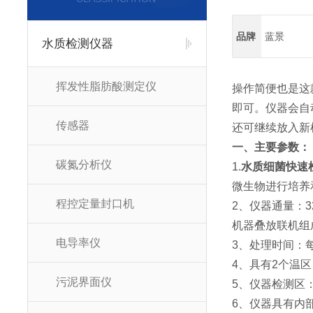
品牌
蓝景
水质检测仪器
挥发性脂肪酸测定仪
操作简便也是这
即可。仪器会自
传感器
还可继续放入新
一、主要参数：
碳氮分析仪
1.
水质细菌快速
微生物进行培养
程控定量封口机
2、仪器通量：
机器叠放联机组
电导率仪
3、处理时间：
4、具有2个温区、
污泥界面仪
5、仪器检测区
6、仪器具有内