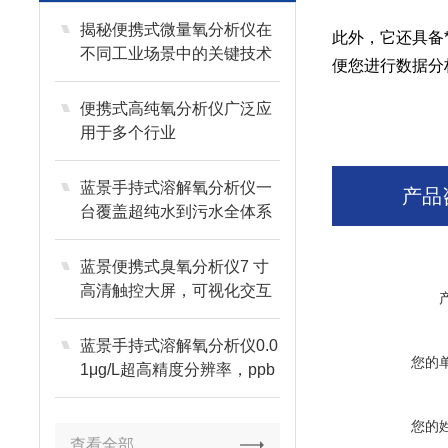
揭秘便携式微量氧分析仪在
此外，它还具备
不同工业场景中的关键技术
便您进行数据分
便携式高纯氧分析仪广泛应
用于多个行业
蓝景手持式溶解氧分析仪一
产品
台覆盖超纯水到污水全体系
检测
蓝景便携式臭氧分析仪7 寸
高清触控大屏，可视化交互
蓝景手持式溶解氧分析仪0.0
您的
1μg/L超高精度分辨率，ppb
级微量捕捉
您的
查看全部