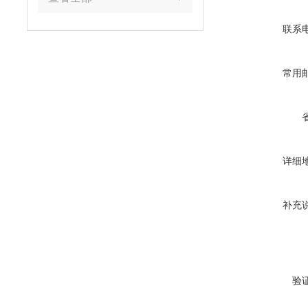
联系
常用
详细
补充
验