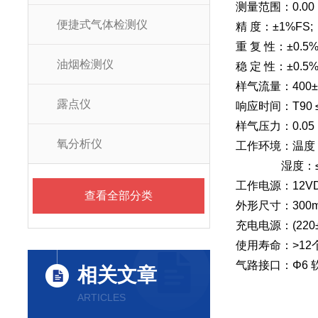
测量范围：0.00 ～
便捷式气体检测仪
精 度：±1%FS;
重 复 性：±0.5%
油烟检测仪
稳 定 性：±0.5%
样气流量：400±50
露点仪
响应时间：T90 ≤ 
样气压力：0.05 
氧分析仪
工作环境
湿度：≤9
工作电源：12VD
查看全部分类
外形尺寸：300mm(
充电电源：(22
使用寿命：>12
气路接口：Φ6 
相关文章
ARTICLES