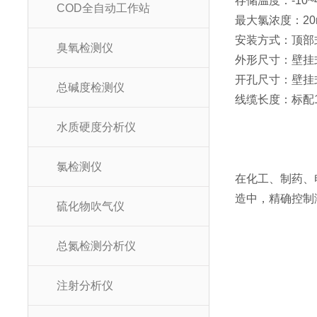
存储温度：-10~
COD全自动工作站
最大氯浓度：20
安装方式：顶部式
臭氧检测仪
外形尺寸：壁挂式1
开孔尺寸：壁挂式
总碱度检测仪
线缆长度：标配1
水质硬度分析仪
氯检测仪
在化工、制药、
造中，精确控制
硫化物吹气仪
总氮检测分析仪
注射分析仪