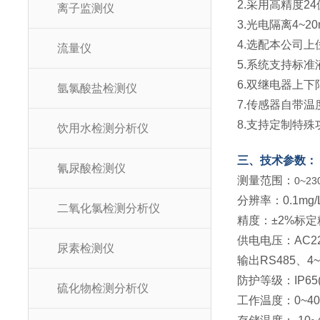
2.采用高精度
离子监测仪
3.光电隔离4~2
4.选配本公司
流量仪
5.系统支持标
6.双继电器上
氩氯酸盐检测仪
7.传感器自带
8.支持定制特
饮用水检测分析仪
三、技术参数：
氰尿酸检测仪
测量范围：
0~23
分辨率：0.1mg/
二氧化氯检测分析仪
精度：±2%标
供电电压：AC2
尿素检测仪
输出RS485、4
防护等级：IP65(
硫化物检测分析仪
工作温度：0~40