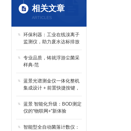
相关文章
ARTICLES
环保利器：工业在线溴离子
监测仪，助力废水达标排放
专业品质，铸就浮游尘菌采
样典-范
蓝景光谱测金仪一体化整机
集成设计 + 前置快捷按键，
极简布局
蓝景 智能化升级：BOD测定
仪的“物联网+”新体验
智能型全自动菌落计数仪：