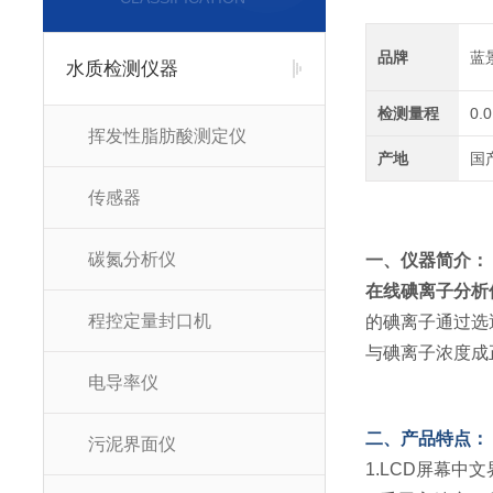
品牌
蓝
水质检测仪器
检测量程
0.
挥发性脂肪酸测定仪
产地
国
传感器
碳氮分析仪
一、仪器简介：
在线碘离子分析
程控定量封口机
的碘离子通过选
与碘离子浓度成
电导率仪
二、产品特点：
污泥界面仪
1.LCD屏幕中