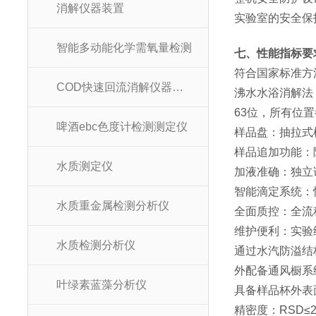
消解仪器装置
实验室的安全保
智能多动能化学需氧量检测
七、性能指标要
符合国家标准方
COD快速回流消解仪器装置
沸水水浴消解法
63位，所有位
啤酒ebc色度计检测测定仪
样品盘：抽拉式
样品追加功能：
水质测定仪
加液准确：独立
智能滴定系统：
水质重金属检测分析仪
全面质控：全流
维护便利：实验
水质检测分析仪
通过水汽防溢结
外配备通风橱系
叶绿素蓝藻分析仪
具备样品杯外表
精密度：RSD≤2