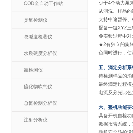
少于4个动力泵
COD全自动工作站
从润洗、样品的
支持中途暂停、
臭氧检测仪
配备一组XYZ
免实验过程中对
总碱度检测仪
★2有独立的旋
色同时进行，使
水质硬度分析仪
五、滴定分析系
氯检测仪
待检测样品的消
最终滴定过程模
硫化物吹气仪
电流及分光比色
总氮检测分析仪
六、整机功能要
具备开机自检功
注射分析仪
数据报告系统，
整机安全防护设