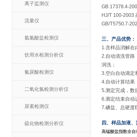
离子监测仪
GB 17378.4
HJ/T 100-
流量仪
GB/T5750.
氩氯酸盐检测仪
三、产品优势：
1.含样品消解
饮用水检测分析仪
2.自动清洗管
润洗；
氰尿酸检测仪
3.空白自动滴
4.自动计算结
二氧化氯检测分析仪
5.测定完成，数
6.测定结束自
尿素检测仪
7.碘盐、总硬度
四、样品加液、
硫化物检测分析仪
高锰酸盐指数全自