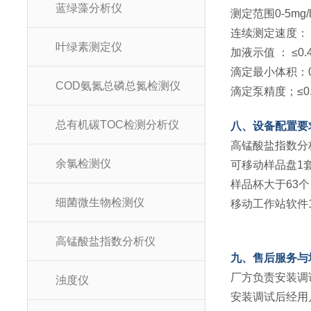
蓝绿藻分析仪
测定范围0-5mg/
连续测定速度：＜
叶绿素测定仪
加液示值 ： ≤0.
滴定最小体积：0.
COD氨氮总磷总氮检测仪
滴定泵精度；≤0.
总有机碳TOC检测分析仪
八、设备配置要
高锰酸盐指数分
余氯检测仪
可移动样品盘1
样品杯大于63个
细菌微生物检测仪
移动工作站软件
高锰酸盐指数分析仪
九、售后服务与
厂方负责安装调
浊度仪
安装调试后经用