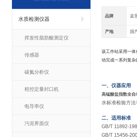
品牌
蓝
水质检测仪器
产地
国
挥发性脂肪酸测定仪
该工作站采用一体
传感器
动完成一系列复杂
碳氮分析仪
一、仪器应用
程控定量封口机
高锰酸盐指数全自
水标准检验方法
电导率仪
二、适用标准
污泥界面仪
GB/T 11892
GB/T 15456