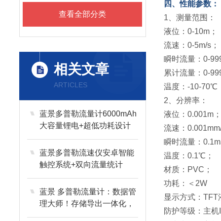
四、性能参数：
查看全部分类
1、测量范围：
液位：0-10m
流速：0-5m/s
瞬时流量：0-999
相关文章
累计流量：0-999
ARTICLES
温度：-10-70
2、分辨率：
蓝景多普勒流量计6000mAh
液位：0.001m
大容量锂电+超低功耗设计
流速：0.001mm
瞬时流量：0.1m
蓝景多普勒流速仪安卓智能
温度：0.1℃；
触控系统+双向流量统计
材质：PVC；
功耗：＜2W
蓝景 多普勒流量计：数据管
显示方式：TF
理大师！存储导出一体化，
防护等级：主机I
追溯更轻松