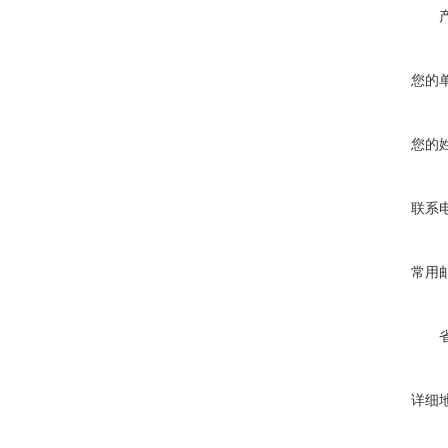
您的
您的
联系
常用
详细