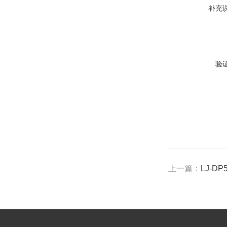
补充
验
上一篇：
LJ-