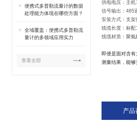
供电电压：主机1
便携式多普勒流量计的数据
信号输出：485通
处理能力体现在哪些方面？
安装方式：支架
线缆长度：标配
全域覆盖：便携式多普勒流
线缆材质：聚氨
量计的多领域应用实力
即便是面对含有
查看全部
测量结果，能够
产品