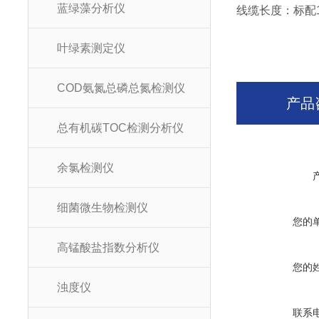
蓝绿藻分析仪
线缆长度：标配1
叶绿素测定仪
COD氨氮总磷总氮检测仪
产品
总有机碳TOC检测分析仪
余氯检测仪
细菌微生物检测仪
您的
高锰酸盐指数分析仪
您的
浊度仪
联系