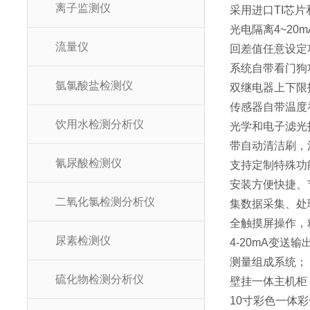
离子监测仪
采用进口TI芯
光电隔离4~20m
流量仪
回差值任意设定
系统自带看门狗
氩氯酸盐检测仪
双继电器上下限
传感器自带温度
饮用水检测分析仪
光学和电子滤光
带自动清洁刷，
氰尿酸检测仪
支持定制特殊功
安装方便快捷、
二氧化氯检测分析仪
集数据采集、处
全触摸屏操作，
尿素检测仪
4-20mA变送
测量组成系统；
硫化物检测分析仪
壁挂一体主机柜
10寸彩色一体