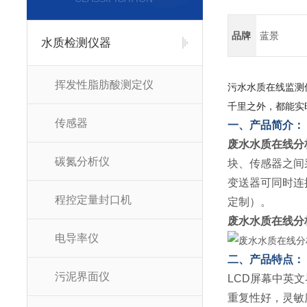
品牌
蓝景
水质检测仪器
挥发性脂肪酸测定仪
污水水质在线监测
千里之外，都能实
传感器
一、产品简介：
废水水质在线分
碳氮分析仪
块、传感器之间
变送器可同时连
程控定量封口机
定制）。
废水水质在线分
电导率仪
二、产品特点：
污泥界面仪
LCD屏幕中英
重复性好，灵敏