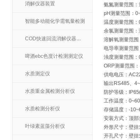
消解仪器装置
氨氮测量范围：量程
pH测量范围：0~
智能多动能化学需氧量检测
温度测量范围：0
余氯测量范围：测量
COD快速回流消解仪器装置
溶解氧测量范围：-2
电导率测量范围：0~2
啤酒ebc色度计检测测定仪
浊度测量范围：0.
ORP测量范围：-
水质测定仪
供电电压：AC2
输出RS485、4
水质重金属检测分析仪
防护等级：IP65(
工作温度：0~60
水质检测分析仪
存储温度：-10~
安装方式：顶部式
叶绿素蓝藻分析仪
外形尺寸：壁挂式1
开孔尺寸：壁挂式