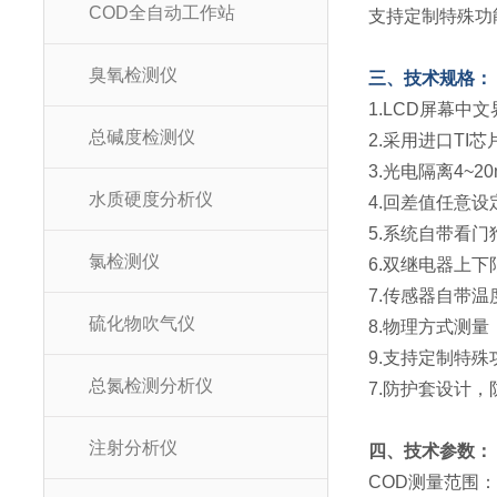
COD全自动工作站
支持定制特殊功
臭氧检测仪
三、技术规格：
1.LCD屏幕中
总碱度检测仪
2.采用进口T
3.光电隔离4~2
水质硬度分析仪
4.回差值任意
5.系统自带看
氯检测仪
6.双继电器上
7.传感器自带
硫化物吹气仪
8.物理方式测
9.支持定制特
总氮检测分析仪
7.防护套设计
注射分析仪
四、技术参数：
COD测量范围：量程