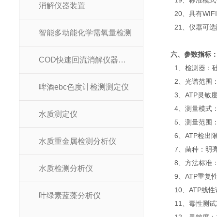
19、标准模式
消解仪器装置
20、具有WIF
21、仪器可选配
智能多动能化学需氧量检测
六、参数指标
COD快速回流消解仪器装置
1、检测器：硅
2、光谱范围：30
啤酒ebc色度计检测测定仪
3、ATP灵敏度：1
4、测量模式：快
水质测定仪
5、测量范围：0~
6、ATP检出限：9
水质重金属检测分析仪
7、菌种：明亮
8、方法标准：GB/T
水质检测分析仪
9、ATP重复性：
10、ATP线性误
叶绿素蓝藻分析仪
11、毒性测试准