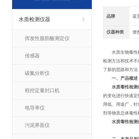
品牌
蓝
水质检测仪器
仪器种类
便
挥发性脂肪酸测定仪
水质生物毒性检测
传感器
检测方法和技术不
了新的思路和方法
碳氮分析仪
一、产品概述
水质毒性检测
程控定量封口机
的变化进行快速定
用低、用途广，针
电导率仪
剂等物质总体毒性
水质毒性检测
污泥界面仪