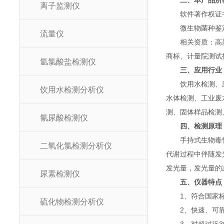
二、本产品所
离子监测仪
软件著作权证书：《
微生物菌种鉴定报
流量仪
相关资质：高新技术
商标、计量院测试
氩氯酸盐检测仪
三、应用行业
饮用水检测、应急
饮用水检测分析仪
水体检测、工业废
测、固体样品检测
氰尿酸检测仪
四、检测原理
手持式生物毒性检
二氧化氯检测分析仪
代谢过程中伴随发
发光量，发光量的
尿素检测仪
五、仪器特点
1、符合国家标准（G
硫化物检测分析仪
2、快速、可靠、