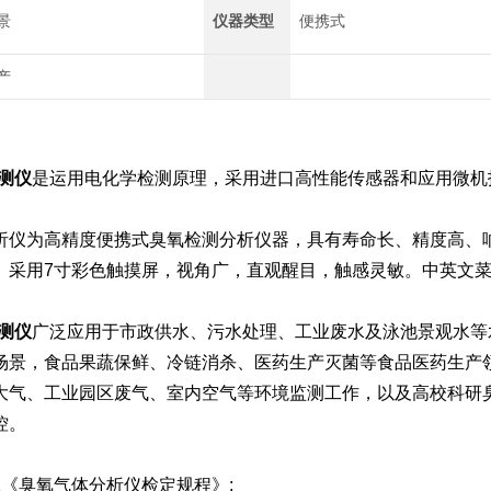
景
仪器类型
便携式
产
测仪
是运用电化学检测原理，采用进口高性能传感器和应用微机
析仪为高精度便携式臭氧检测分析仪器，具有寿命长、精度高、
。采用7寸彩色触摸屏，视角广，直观醒目，触感灵敏。中英文
测仪
广泛应用于市政供水、污水处理、工业废水及泳池景观水等
场景，食品果蔬保鲜、冷链消杀、医药生产灭菌等食品医药生产
大气、工业园区废气、室内空气等环境监测工作，以及高校科研
控。
2012《臭氧气体分析仪检定规程》;