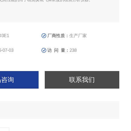
O3E1
厂商性质：
生产厂家
6-07-03
访 问 量：
238
品咨询
联系我们