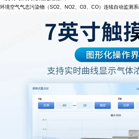
013《环境空气气态污染物（SO2、NO2、O3、CO）连续自动监