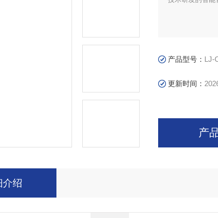
产品型号：
LJ-
更新时间：
202
产
细介绍