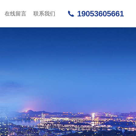
19053605661
在线留言
联系我们