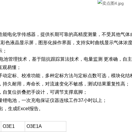
口高性能电化学传感器，提供长期可靠的高精度测量，不受其他气体
寸触摸彩色液晶显示屏，图形化操作界面，支持实时曲线显示气体
示；
BMS电池管理技术，基于阻抗跟踪算法技术，电量监测 更准确，
直观易懂；
用户手动定标、校准功能，多种定标方法与定标点数可选，模块化
滤器，持久耐用，寿命长，对流速变化不敏感，测试结果重复性高；
计，自复位折叠把手设计，可调节支撑底脚；
容量锂电池，一次充电保证仪器连续工作37小时以上；
导出，生成Excel报告。
O3E1
O3E1A