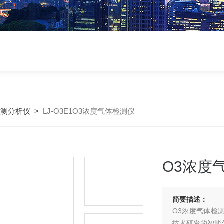
检测分析仪
>
LJ-O3E1O3浓度气体检测仪
O3浓度
简要描述：
O3浓度气体检
技术研发的智能