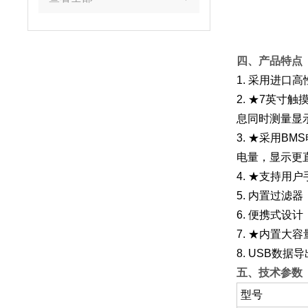
四、产品特点
1. 采用进
2. ★7英
息同时测量显
3. ★采用
电量，显示更
4. ★支持
5. 内置过
6. 便携式设
7. ★内置大
8. USB数据
五、技术参数
型号