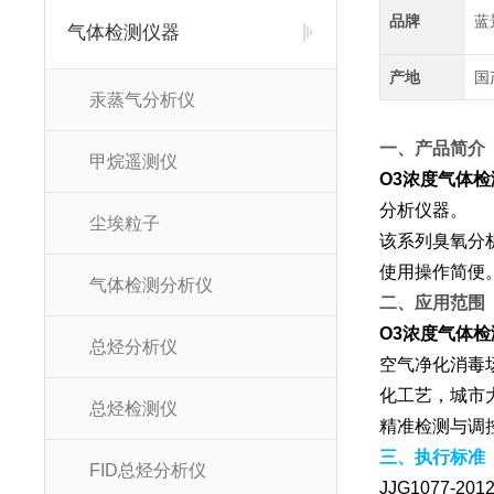
品牌
蓝
气体检测仪器
产地
国
汞蒸气分析仪
一、产品简介
甲烷遥测仪
O3浓度气体检
分析仪器。
尘埃粒子
该系列臭氧分
使用操作简便
气体检测分析仪
二、应用范围
O3浓度气体检
总烃分析仪
空气净化消毒
化工艺，城市
总烃检测仪
精准检测与调
三、执行标准
FID总烃分析仪
JJG1077-