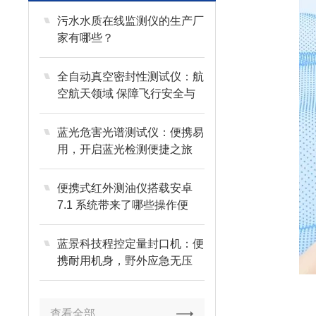
污水水质在线监测仪的生产厂
家有哪些？
全自动真空密封性测试仪：航
空航天领域 保障飞行安全与
任务成功
蓝光危害光谱测试仪：便携易
用，开启蓝光检测便捷之旅
便携式红外测油仪搭载安卓
7.1 系统带来了哪些操作便
利？
蓝景科技程控定量封口机：便
携耐用机身，野外应急无压
力，适用全场景
查看全部