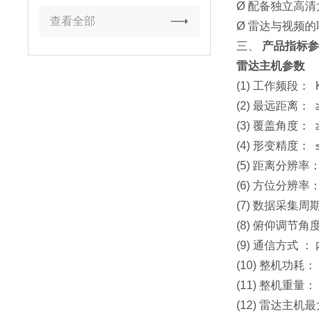
Ø 配备独立高
查看全部
Ø 雷达与视频
三、
产品指标
雷达主机参数
(1) 工作频段：
(2) 最远距离： 
(3) 覆盖角度：
(4) 形变精度：
(5) 距离分辨率：
(6) 方位分辨率：
(7) 数据采集周期
(8) 俯仰调节角度
(9) 通信方式
(10) 整机功耗
(11) 整机重量： 
(12) 雷达主机