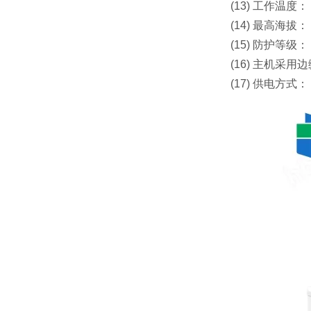
(13) 工作温度： 
(14) 最高海拔：
(15) 防护等
(16) 主机
(17) 供电方