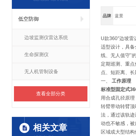
品牌
蓝景
低空防御
边坡监测仪雷达系统
U款360°边
适型设计，具备
生命探测仪
线、无人值守"
定期巡测、重点
无人机管制设备
点、短距离、长
一、
工作原理
标准型固定式36
查看全部分类
用合成孔径原理
转臂带动转臂顶
法，通过该轨迹
动也不敏感，被
相关文章
区域或大型结构