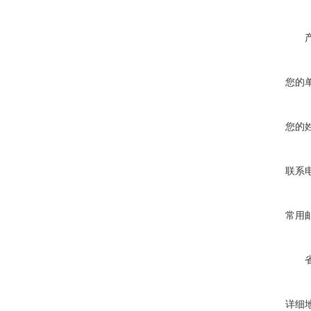
您的
您的
联系
常用
详细