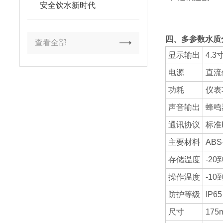
安全饮水新时代
四、多参数水质
查看全部
显示输出
4.
电源
直流
功耗
仪表
声音输出
蜂鸣
通讯协议
标准
主要材料
AB
存储温度
-20
操作温度
-10
防护等级
IP65
尺寸
175