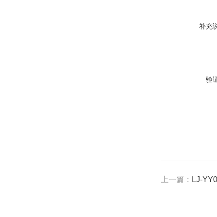
补充
验
上一篇：
LJ-Y