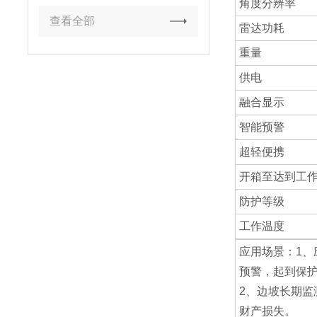
角度分辨率
查看全部
雷达功耗
重量
供电
融合显示
智能预警
超轻便携
开箱至达到工
防护等级
工作温度
应用场景：1
预警，起到保
2、边坡长期
财产损失。