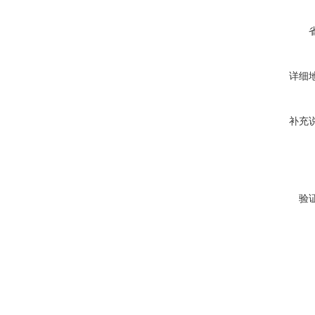
详细
补充
验