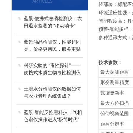
ARTICLES
轻部署：标配应
环境适应性强：
蓝景 便携式总磷检测仪：农
智能程度高：具
田退水监测的 “移动哨卡”
预警-智能多样
多种通讯方式：灵
蓝景油品检测仪，性能超同
类，价格更亲民，服务更贴
心
技术参数：
科研实验的 “毒性探针”——
最大探测距离
便携式水质生物毒性检测仪
形变测量精度
土壤水分检测仪的数据如何
数据更新率
与农业管理系统集成？
最大方位扫描
蓝景 智能反控黑科技，气相
俯仰视角范围
色谱仪操作进入“极简时代”
距离分辨率