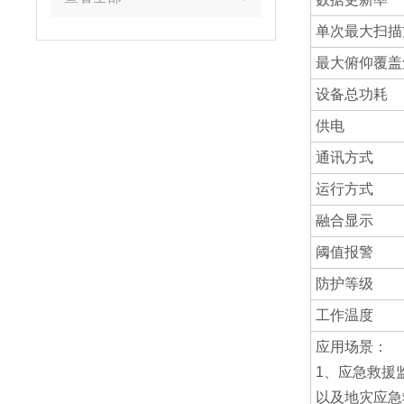
单次最大扫描
最大俯仰覆盖
设备总功耗
供电
通讯方式
运行方式
融合显示
阈值报警
防护等级
工作温度
应用场景：
1、应急救援
以及地灾应急