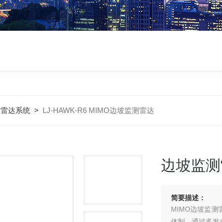
仪雷达系统
>
LJ-HAWK-R6 MIMO边坡监测雷达
边坡监测
简要描述：
MIMO边坡监
体制，通过多发