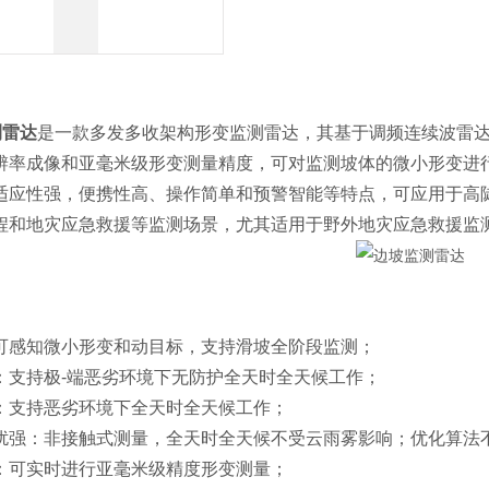
测雷达
是一款多发多收架构形变监测雷达，其基于调频连续波雷
辨率成像和亚毫米级形变测量精度，可对监测坡体的微小形变进
适应性强，便携性高、操作简单和预警智能等特点，可应用于高
程和地灾应急救援等监测场景，尤其适用于野外地灾应急救援监
可感知微小形变和动目标，支持滑坡全阶段监测；
：支持极-端恶劣环境下无防护全天时全天候工作；
：支持恶劣环境下全天时全天候工作；
扰强：非接触式测量，全天时全天候不受云雨雾影响；优化算法不
：可实时进行亚毫米级精度形变测量；