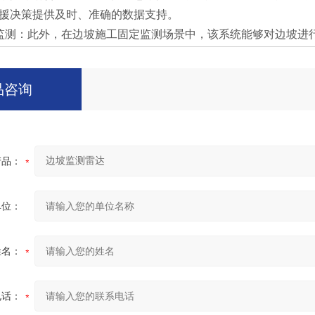
援决策提供及时、准确的数据支持。
监测：此外，在边坡施工固定监测场景中，该系统能够对边坡进
品咨询
产品：
单位：
姓名：
电话：