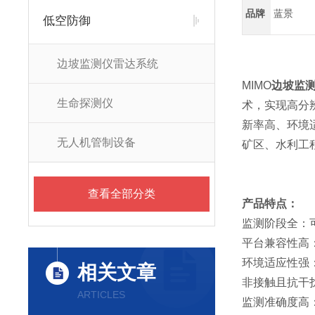
品牌
蓝景
低空防御
边坡监测仪雷达系统
MIMO
边坡监
生命探测仪
术，实现高分
新率高、环境
无人机管制设备
矿区、水利工
查看全部分类
产品特点：
监测阶段全：
平台兼容性高
环境适应性强
相关文章
非接触且抗干
ARTICLES
监测准确度高