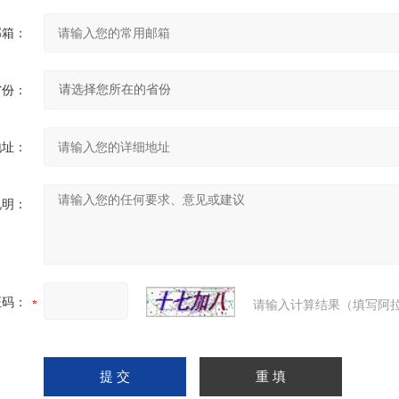
邮箱：
省份：
地址：
说明：
证码：
请输入计算结果（填写阿拉