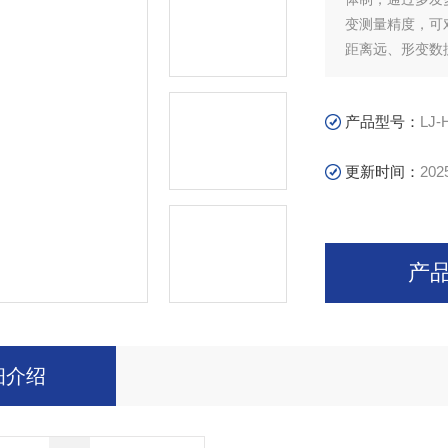
变测量精度，可
距离远、形变数
特点，可应用于
区、水利工程和
产品型号：
LJ-
更新时间：
202
产
细介绍