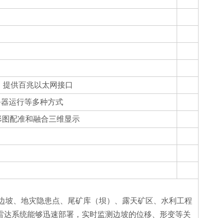
接入，提供百兆以太网接口
务器运行等多种方式
形图配准和融合三维显示
路边坡、地灾隐患点、尾矿库（坝）、露天矿区、水利工程
测雷达系统能够迅速部署，实时监测边坡的位移、形变等关