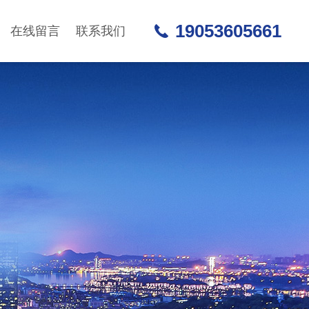
19053605661
在线留言
联系我们