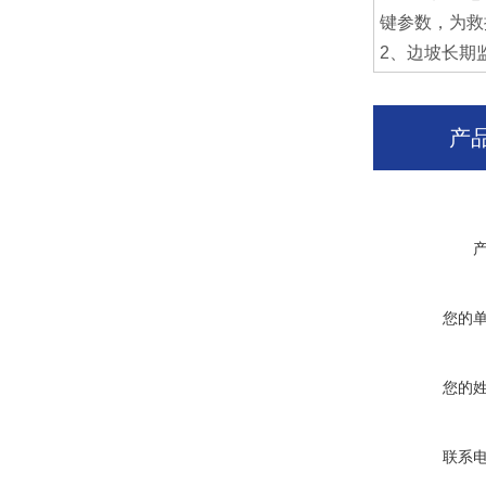
键参数，为救
2、边坡长期
产
您的
您的
联系