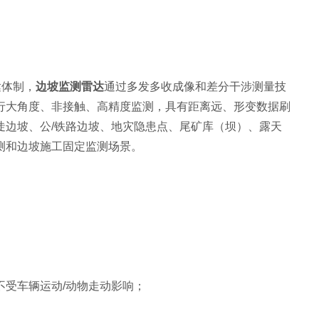
达体制，
边坡监测雷达
通过多发多收成像和差分干涉测量技
行大角度、非接触、高精度监测，具有距离远、形变数据刷
陡边坡、公/铁路边坡、地灾隐患点、尾矿库（坝）、露天
测和边坡施工固定监测场景。
受车辆运动/动物走动影响；