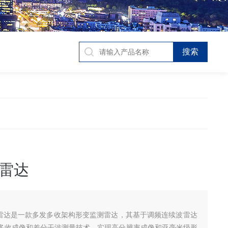
雷达
测雷达是一款多发多收架构形变监测雷达，其基于调频连续波雷达
多收成像和差分干涉测量技术，实现高分辨率成像和亚毫米级形