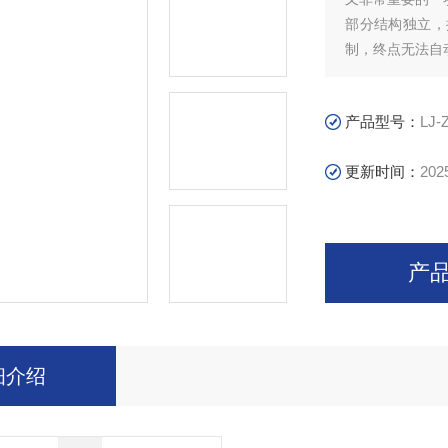
部分结构独立，
制，终点无法自
接影响实验结果
产品型号：
LJ-
更新时间：
202
产
细介绍