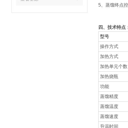
5、蒸馏终点
四、技术特点
型号
操作方式
加热方式
加热单元个数
加热烧瓶
功能
蒸馏精度
蒸馏温度
蒸馏速度
升温时间