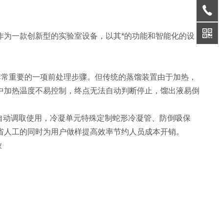
作为一款创新型的实验室设备，以其*的功能和智能化的设
非常重要的一项前处理步骤。但传统的蒸馏装置由于加热，
中加热温度不易控制，终点无法自动判断停止，馏出液易倒
自动调取使用，冷凝单元特殊定制蛇形冷凝管、防倒吸保
省人工的同时为用户做样提高效率节约人员成本开销。