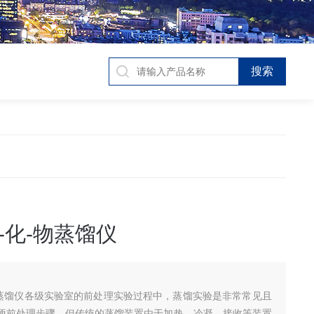
-化-物蒸馏仪
物蒸馏仪各级实验室的前处理实验过程中，蒸馏实验是非常常见且
项前处理步骤。但传统的蒸馏装置由于加热，冷凝，接收等装置