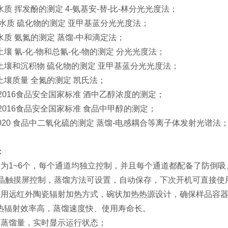
009 水质 挥发酚的测定 4-氨基安-替-比-林分光光度法；
021 水质 硫化物的测定 亚甲基蓝分光光度法；
009 水质 氨氮的测定 蒸馏-中和滴定法；
15 土壤 氰-化-物和总氰-化-物的测定 分光光度法；
017 土壤和沉积物 硫化物的测定 亚甲基蓝分光光度法；
14 土壤质量 全氮的测定 凯氏法；
225-2016食品安全国家标准 酒中乙醇浓度的测定；
266-2016食品安全国家标准 食品中甲醇的测定；
2-2020 食品中二氧化硫的测定 蒸馏-电感耦合等离子体发射光谱法
：
量为1~6个，每个通道均独立控制，并且每个通道都配备了防倒
液晶触摸屏控制，蒸馏方法可设置，自动保存，下次开机可直接使
采用远红外陶瓷辐射加热方式，碗状加热热源设计
，确保样品容
热辐射效率高，蒸馏速度快、使用寿命长。
置蒸馏量，实时显示运行状态；