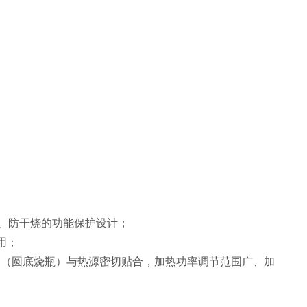
；
吸、防干烧的功能保护设计；
用；
器（圆底烧瓶）与热源密切贴合，加热功率调节范围广、加