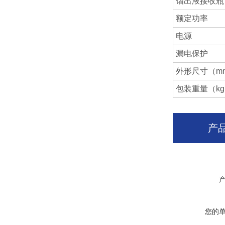
馏出液接收瓶
额定功率
电源
漏电保护
外形尺寸（m
包装重量（k
产
您的