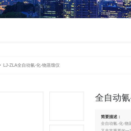
>
LJ-ZLA全自动氰-化-物蒸馏仪
全自动氰
简要描述：
全自动氰-化-
又非常重要的一