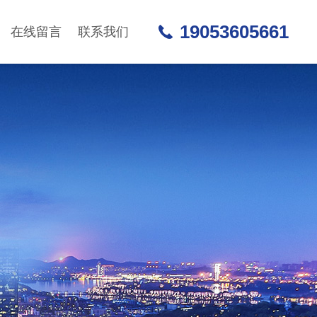
19053605661
在线留言
联系我们