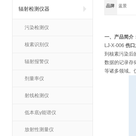
品牌
蓝景
辐射检测仪器
污染检测仪
一、产品简介
核素识别仪
LJ-X-006
伤口
到核素污染后
辐射报警仪
数据的记录存
等诸多领域。
剂量率仪
射线检测仪
低本底γ能谱仪
放射性测量仪