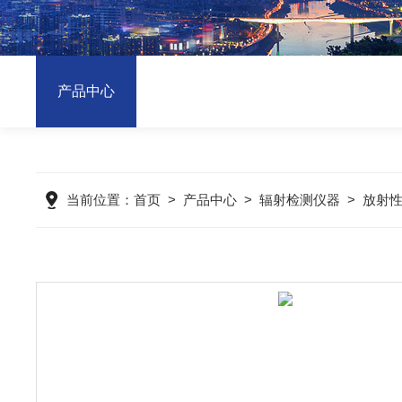
产品中心
当前位置：
首页
>
产品中心
>
辐射检测仪器
>
放射