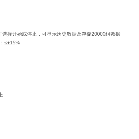
选择开始或停止，可显示历史数据及存储20000组数据
：≤±15%
上