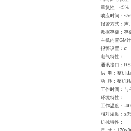
重复性：<5%
响应时间：<5
报警方式：声
数据存储：存储
主机内置GM计数
报警设置：α：1
电气特性：
通讯接口：RS-
供 电：整机
功 耗：整机耗
工作时间：与
环境特性：
工作温度：-40℃
相对湿度：≤9
机械特性：
尺 寸：170×