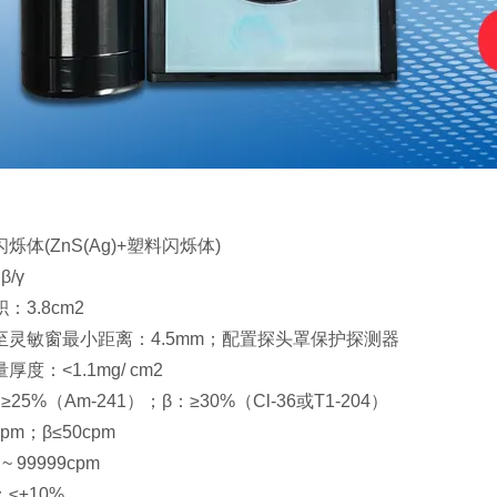
体(ZnS(Ag)+塑料闪烁体)
/γ
3.8cm2
至灵敏窗最小距离：4.5mm；配置探头罩保护探测器
度：<1.1mg/ cm2
5%（Am-241）；β：≥30%（Cl-36或T1-204）
pm；β≤50cpm
 99999cpm
≤±10%