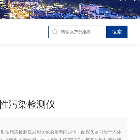
性污染检测仪
 伤口放射性污染检测仪采用灵敏的塑料闪烁体，配探头罩可用于人体
α、β辐射污染检测，还可测量人体伤口受到核素污染后的外照