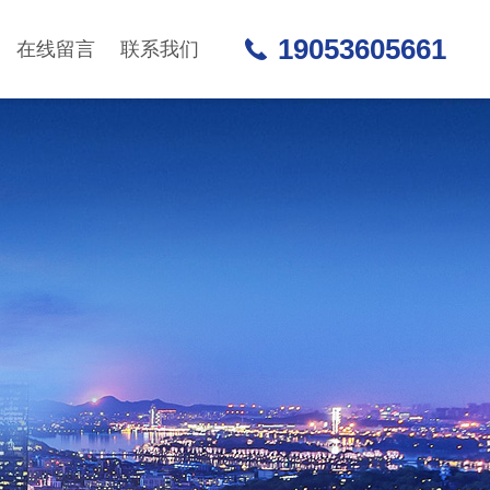
19053605661
在线留言
联系我们