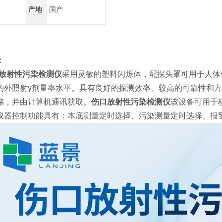
产地
国产
：
放射性污染检测仪
采用灵敏的塑料闪烁体，配探头罩可用于人体
的外照射γ剂量率水平。具有良好的探测效率、较高的可靠性和
储，并由计算机通讯获取。
伤口放射性污染检测仪
该设备可用于
仪器控制功能具有：本底测量定时选择、污染测量定时选择、报