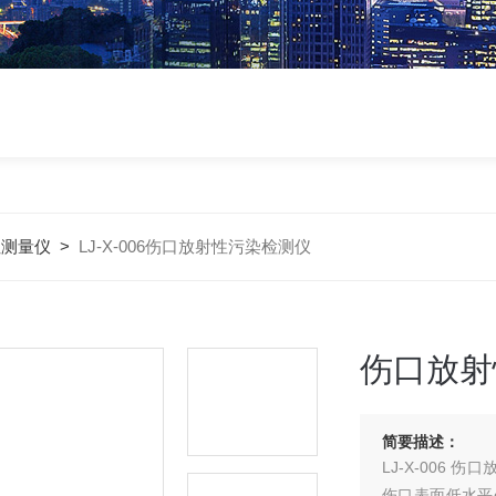
性测量仪
>
LJ-X-006伤口放射性污染检测仪
伤口放射
简要描述：
LJ-X-006
伤口表面低水平