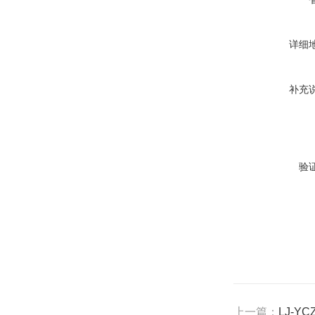
详细
补充
验
上一篇：
LJ-