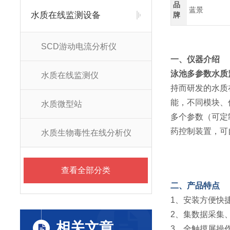
品
蓝景
水质在线监测设备
牌
SCD游动电流分析仪
一、仪器介绍
泳池多参数水质
水质在线监测仪
持而研发的水质
能，不同模块、
水质微型站
多个参数（可定
药控制装置，可
水质生物毒性在线分析仪
查看全部分类
二、产品特点
1、安装方便快
2、集数据采集
相关文章
3、全触摸屏操作