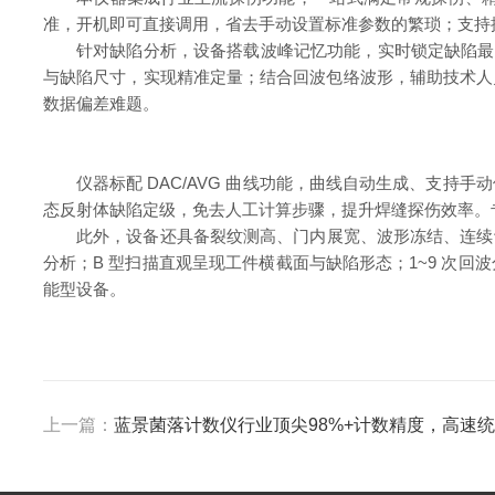
准，开机即可直接调用，省去手动设置标准参数的繁琐；支持
针对缺陷分析，设备搭载波峰记忆功能，实时锁定缺陷最
与缺陷尺寸，实现精准定量；结合回波包络波形，辅助技术人
数据偏差难题。
仪器标配 DAC/AVG 曲线功能，曲线自动生成、支持
态反射体缺陷定级，免去人工计算步骤，提升焊缝探伤效率。
此外，设备还具备裂纹测高、门内展宽、波形冻结、连续
分析；B 型扫描直观呈现工件横截面与缺陷形态；1~9 次
能型设备。
上一篇：
蓝景菌落计数仪行业顶尖98%+计数精度，高速