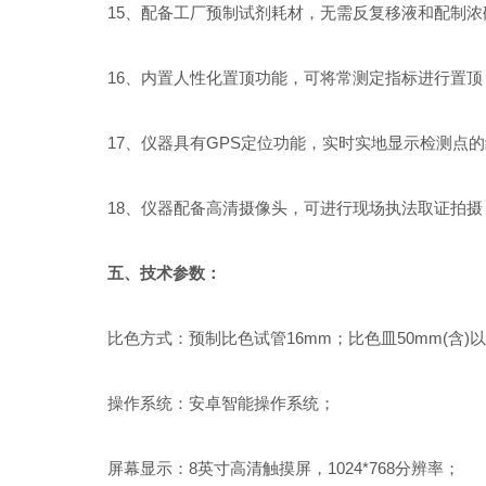
15、配备工厂预制试剂耗材，无需反复移液和配制浓
16、内置人性化置顶功能，可将常测定指标进行置顶
17、仪器具有GPS定位功能，实时实地显示检测点的
18、仪器配备高清摄像头，可进行现场执法取证拍摄
五、技术参数：
比色方式：预制比色试管16mm；比色皿50mm(含)
操作系统：安卓智能操作系统；
屏幕显示：8英寸高清触摸屏，1024*768分辨率；