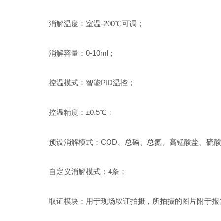
消解温度：室温-200℃可调；
消解容量：0-10ml；
控温模式：智能PID温控；
控温精度：±0.5℃；
预设消解模式：COD、总磷、总氮、高锰酸盐、硫酸
自定义消解模式：4条；
取证模块：用于现场取证拍摄，所拍摄的图片附于报