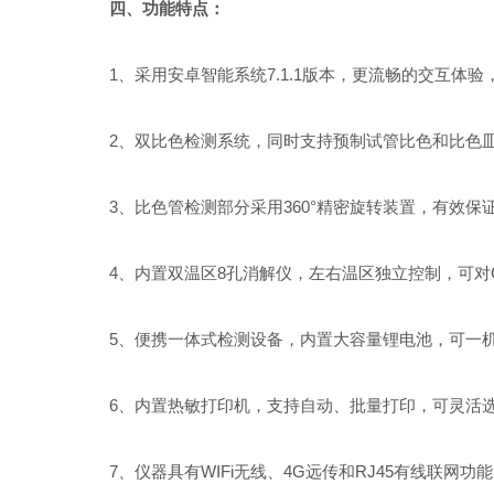
四、功能特点：
1、采用安卓智能系统7.1.1版本，更流畅的交互体验
2、双比色检测系统，同时支持预制试管比色和比色
3、比色管检测部分采用360°精密旋转装置，有效保证
4、内置双温区8孔消解仪，左右温区独立控制，可对C
5、便携一体式检测设备，内置大容量锂电池，可一机
6、内置热敏打印机，支持自动、批量打印，可灵活选
7、仪器具有WIFi无线、4G远传和RJ45有线联网功