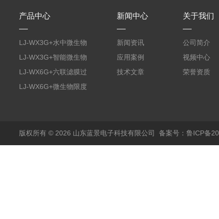
产品中心
新闻中心
关于我们
LJ-WX3G+水中微生物
新闻资讯
公司简介
膜过滤装置
LJ-WX3G+智能微生物
应用案例
视频中心
限度仪
LJ-WX6G+六联滤膜过
技术文章
荣誉资质
滤器
LJ-WX6G+微生物限度
仪
版权所有 © 2026 山东蓝景电子科技有限公司
备案号：鲁ICP备200