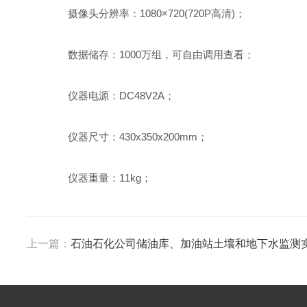
摄像头分辨率：1080×720(720P高清)；
数据储存：1000万组，可自由调用查看；
仪器电源：DC48V2A；
仪器尺寸：430x350x200mm；
仪器重量：11kg；
上一篇：
石油石化公司储油库、加油站土壤和地下水监测