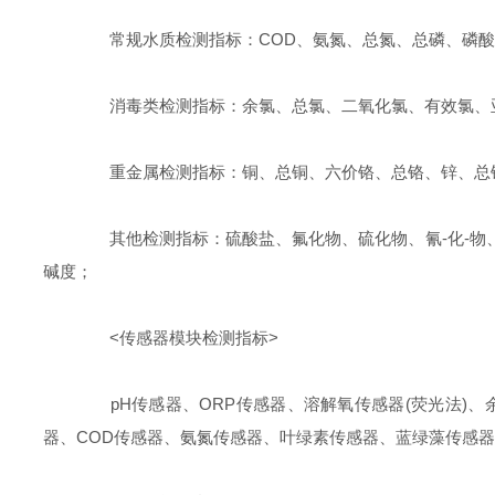
常规水质检测指标：COD、氨氮、总氮、总磷、磷酸盐
消毒类检测指标：余氯、总氯、二氧化氯、有效氯、
重金属检测指标：铜、总铜、六价铬、总铬、锌、总锌
其他检测指标：硫酸盐、氟化物、硫化物、氰-化-物、
碱度；
<传感器模块检测指标>
pH传感器、ORP传感器、溶解氧传感器(荧光法)、
器、COD传感器、氨氮传感器、叶绿素传感器、蓝绿藻传感器